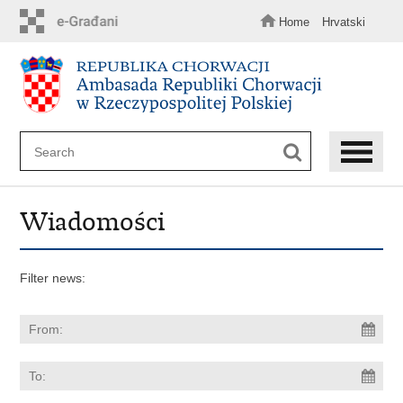
Skip
to
Home
Hrvatski
main
content
Wiadomości
Filter news: