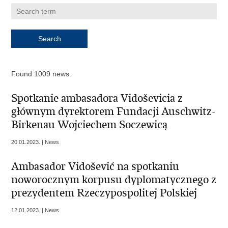
Found 1009 news.
Spotkanie ambasadora Vidoševicia z
głównym dyrektorem Fundacji Auschwitz-
Birkenau Wojciechem Soczewicą
20.01.2023. | News
Ambasador Vidošević na spotkaniu
noworocznym korpusu dyplomatycznego z
prezydentem Rzeczypospolitej Polskiej
12.01.2023. | News