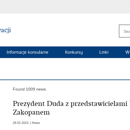
Informacje konsularne
Konkursy
Linki
Wi
Found 1009 news.
Prezydent Duda z przedstawicielam
Zakopanem
28.02.2023. | News