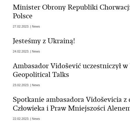
Minister Obrony Republiki Chorwacji
Polsce
27.02.2023. | News
Jesteśmy z Ukrainą!
24.02.2023. | News
Ambasador Vidošević uczestniczył w
Geopolitical Talks
23.02.2023. | News
Spotkanie ambasadora Vidoševicia z
Człowieka i Praw Mniejszości Alene
22.02.2023. | News