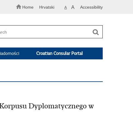
Home
Hrvatski
A
Accessibility
A
adomości
Croatian Consular Portal
i Korpusu Dyplomatycznego w