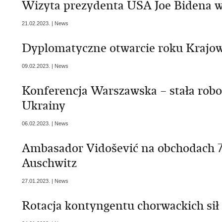
Wizyta prezydenta USA Joe Bidena w
21.02.2023. | News
Dyplomatyczne otwarcie roku Krajow
09.02.2023. | News
Konferencja Warszawska – stała robo
Ukrainy
06.02.2023. | News
Ambasador Vidošević na obchodach 7
Auschwitz
27.01.2023. | News
Rotacja kontyngentu chorwackich si