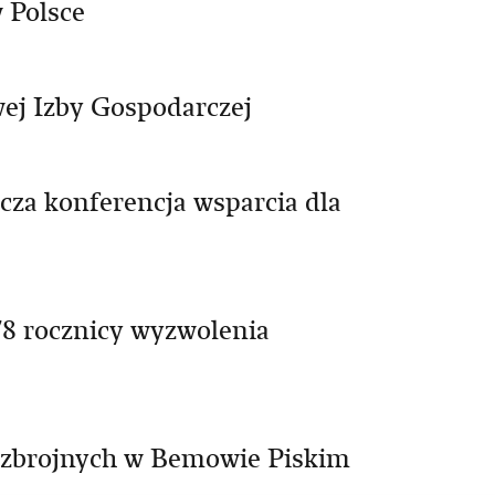
 Polsce
ej Izby Gospodarczej
cza konferencja wsparcia dla
8 rocznicy wyzwolenia
ł zbrojnych w Bemowie Piskim