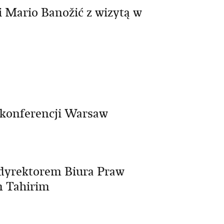
 Mario Banožić z wizytą w
 konferencji Warsaw
 dyrektorem Biura Praw
m Tahirim