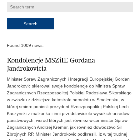
Found 1009 news.
Kondolencje MSZiIE Gordana
Jandrokovicia
Minister Spraw Zagranicznych i Integracji Europejskiej Gordan
Jandrokovic skierowal swoje kondolencje do Ministra Spraw
Zagranicznych Rzeczpospolitej Polskiej Radoslawa Sikorskiego
w zwiazku z dzisiejsza katastrofa samolotu w Smolensku, w
której smierc poniesli prezydent Rzeczpospolitej Polskiej Lech
Kaczynski z malzonka i inni przedstawiciele wysokich urzedów
panstwowych, wsród których jest równiez wiceminister Spraw
Zagranicznych Andrzej Kremer, jak równiez dowództwo Sil
Zbrojnych RP. Minister Jandrokovic podkreslil, iz w tej trudnej