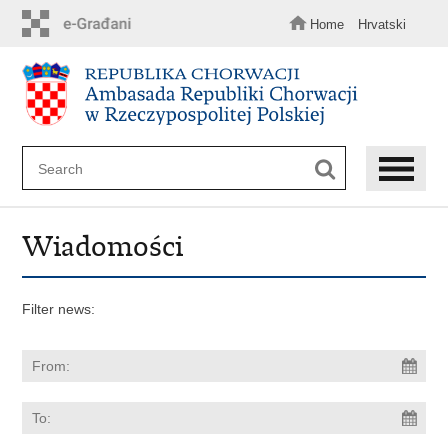
Skip
to
Home
Hrvatski
main
content
Wiadomości
Filter news: