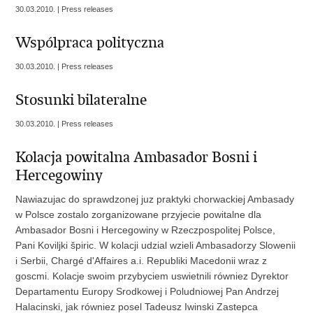
30.03.2010. | Press releases
Wspólpraca polityczna
30.03.2010. | Press releases
Stosunki bilateralne
30.03.2010. | Press releases
Kolacja powitalna Ambasador Bosni i
Hercegowiny
Nawiazujac do sprawdzonej juz praktyki chorwackiej Ambasady
w Polsce zostalo zorganizowane przyjecie powitalne dla
Ambasador Bosni i Hercegowiny w Rzeczpospolitej Polsce,
Pani Koviljki špiric. W kolacji udzial wzieli Ambasadorzy Slowenii
i Serbii, Chargé d'Affaires a.i. Republiki Macedonii wraz z
goscmi. Kolacje swoim przybyciem uswietnili równiez Dyrektor
Departamentu Europy Srodkowej i Poludniowej Pan Andrzej
Halacinski, jak równiez posel Tadeusz Iwinski Zastepca