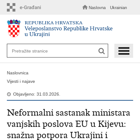
Preskoči
na
Naslovna
Ukrainian
glavni
sadržaj
Naslovnica
Vijesti i najave
Objavljeno: 31.03.2026.
Neformalni sastanak ministara
vanjskih poslova EU u Kijevu:
snažna potpora Ukrajini i