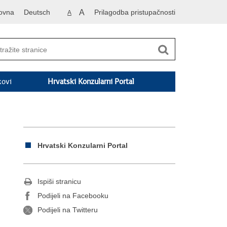
ovna
Deutsch
A
Prilagodba pristupačnosti
A
kovi
Hrvatski Konzularni Portal
Hrvatski Konzularni Portal
Ispiši stranicu
Podijeli na Facebooku
Podijeli na Twitteru