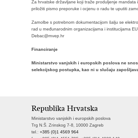
Za hrvatske državljane koji traže produljenje mandata i
priložiti pismo preporuke i ocjenu o radu te uputiti za
Zamolbe s potrebnom dokumentacijom šalju se elektroni
rad u međunarodnim organizacijama i institucijama EU,
Debac@mvep.hr
Financiranje
Ministarstvo vanjskih i europskih poslova ne snos
selekcijskog postupka, kao ni u slučaju zapošljav
Republika Hrvatska
Ministarstvo vanjskih i europskih poslova
Trg N.Š. Zrinskog 7-8, 10000 Zagreb
tel.:
+385 (0)1 4569 964