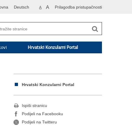
ovna
Deutsch
A
Prilagodba pristupačnosti
A
kovi
Hrvatski Konzularni Portal
Hrvatski Konzularni Portal
Ispiši stranicu
Podijeli na Facebooku
Podijeli na Twitteru