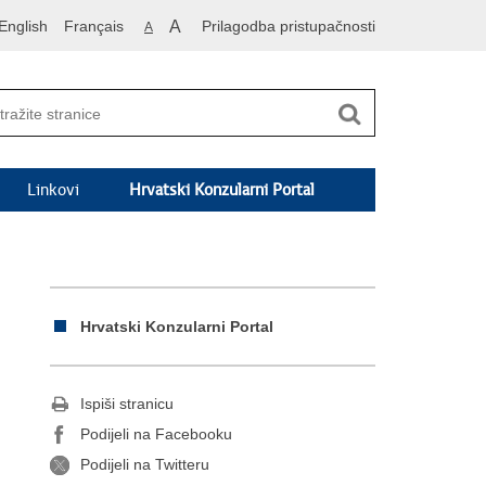
English
Français
A
Prilagodba pristupačnosti
A
Linkovi
Hrvatski Konzularni Portal
Hrvatski Konzularni Portal
Ispiši stranicu
Podijeli na Facebooku
Podijeli na Twitteru