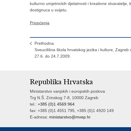
kulturno umjetnickih djelatnosti i kreativne stvaratelje,
dostignuca u svijetu.
Priopćenja
Prethodna
Sveucilišna škola hrvatskog jezika i kulture, Zagreb 
27.6. do 24.7.2009.
Republika Hrvatska
Ministarstvo vanjskih i europskih poslova
Trg N.Š. Zrinskog 7-8, 10000 Zagreb
tel.:
+385 (0)1 4569 964
fax: +385 (0)1 4551 795, +385 (0)1 4920 149
E-adresa:
ministarstvo@mvep.hr