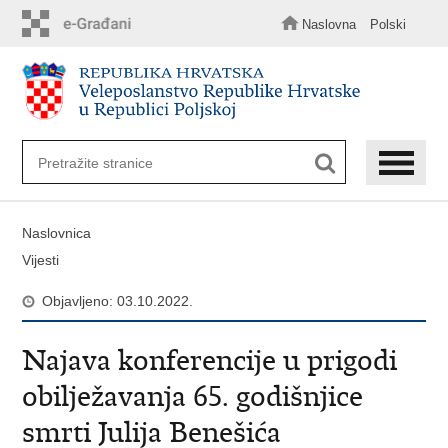
Preskoči
na
Naslovna
Polski
glavni
sadržaj
Naslovnica
Vijesti
Objavljeno: 03.10.2022.
Najava konferencije u prigodi
obilježavanja 65. godišnjice
smrti Julija Benešića