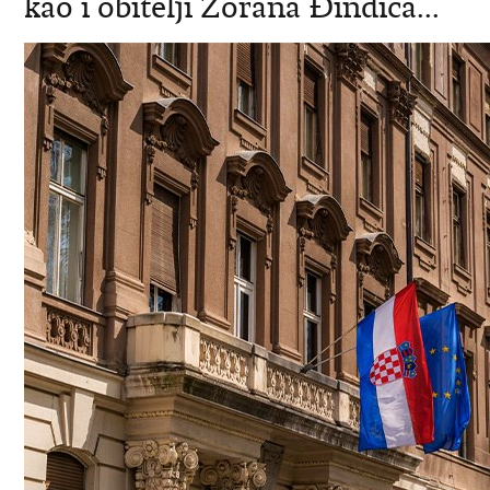
kao i obitelji Zorana Đinđića...