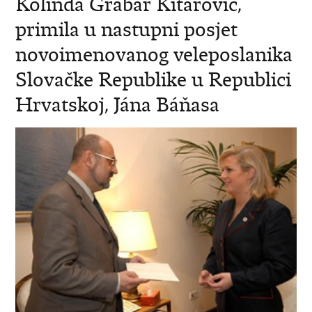
Kolinda Grabar Kitarović,
primila u nastupni posjet
novoimenovanog veleposlanika
Slovačke Republike u Republici
Hrvatskoj, Jána Báňasa