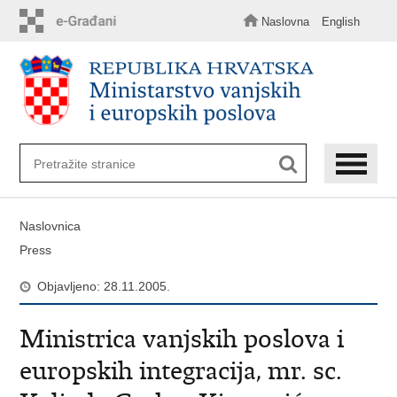
Preskoči
na
Naslovna
English
glavni
sadržaj
Naslovnica
Press
Objavljeno: 28.11.2005.
Ministrica vanjskih poslova i
europskih integracija, mr. sc.