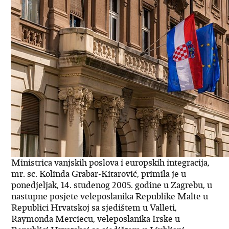
Ministrica vanjskih poslova i europskih integracija,
mr. sc. Kolinda Grabar-Kitarović, primila je u
ponedjeljak, 14. studenog 2005. godine u Zagrebu, u
nastupne posjete veleposlanika Republike Malte u
Republici Hrvatskoj sa sjedištem u Valleti,
Raymonda Merciecu, veleposlanika Irske u