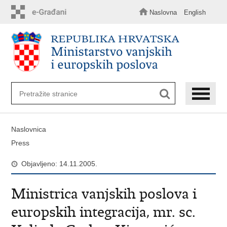
Preskoči
na
Naslovna
English
glavni
sadržaj
Naslovnica
Press
Objavljeno: 14.11.2005.
Ministrica vanjskih poslova i
europskih integracija, mr. sc.