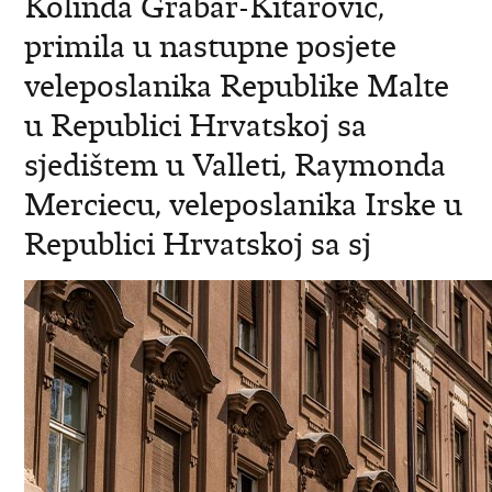
Kolinda Grabar-Kitarović,
primila u nastupne posjete
veleposlanika Republike Malte
u Republici Hrvatskoj sa
sjedištem u Valleti, Raymonda
Merciecu, veleposlanika Irske u
Republici Hrvatskoj sa sj