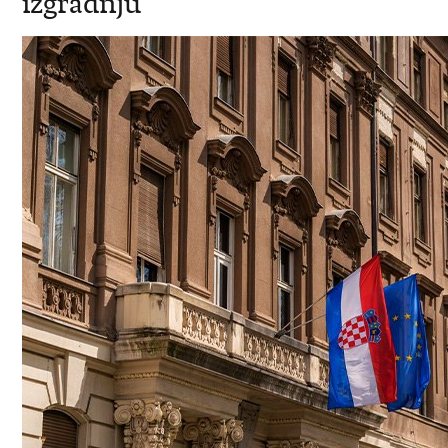
izgradnju