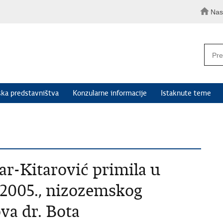
Nas
ka predstavništva
Konzularne informacije
Istaknute teme
ar-Kitarović primila u
a 2005., nizozemskog
va dr. Bota