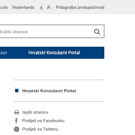
cais
Nederlands
A
Prilagodba pristupačnosti
A
kovi
Hrvatski Konzularni Portal
Hrvatski Konzularni Portal
Ispiši stranicu
Podijeli na Facebooku
Podijeli na Twitteru