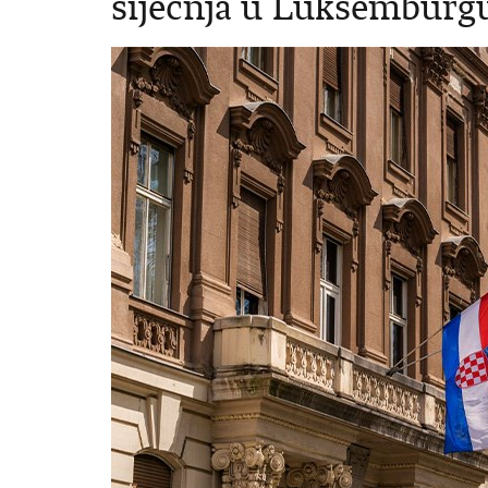
sijecnja u Luksemburg