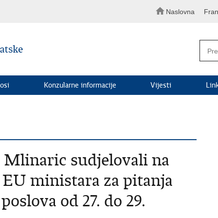
Naslovna
Fran
osi
Konzularne informacije
Vijesti
Lin
 Mlinaric sudjelovali na
EU ministara za pitanja
poslova od 27. do 29.