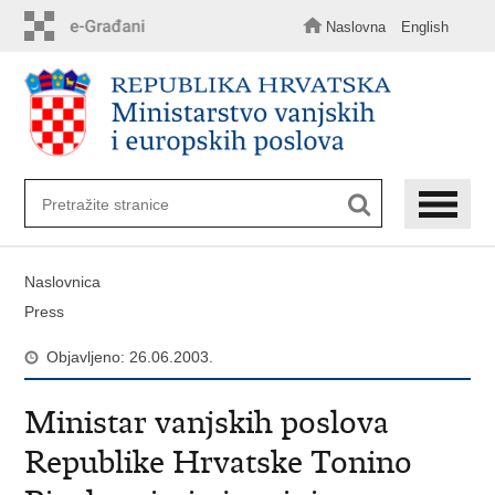
Preskoči
na
Naslovna
English
glavni
sadržaj
Naslovnica
Press
Objavljeno: 26.06.2003.
Ministar vanjskih poslova
Republike Hrvatske Tonino