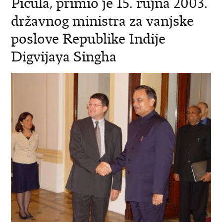
Picula, primio je 15. rujna 2003.
državnog ministra za vanjske
poslove Republike Indije
Digvijaya Singha