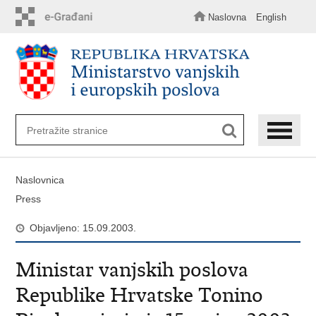
Preskoči
na
Naslovna
English
glavni
sadržaj
Naslovnica
Press
Objavljeno: 15.09.2003.
Ministar vanjskih poslova
Republike Hrvatske Tonino