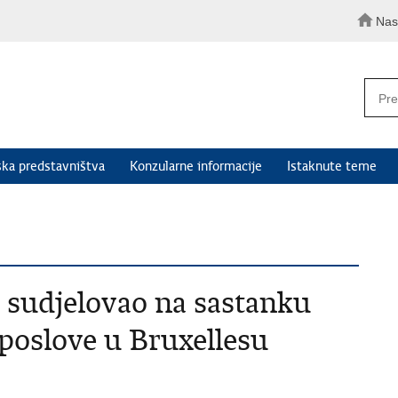
Nas
ka predstavništva
Konzularne informacije
Istaknute teme
 sudjelovao na sastanku
 poslove u Bruxellesu