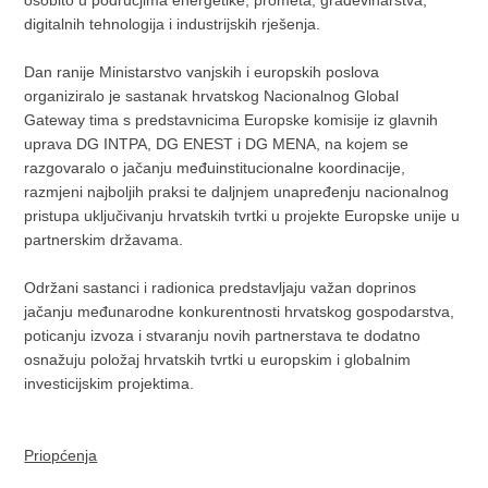
digitalnih tehnologija i industrijskih rješenja.
Dan ranije Ministarstvo vanjskih i europskih poslova
organiziralo je sastanak hrvatskog Nacionalnog Global
Gateway tima s predstavnicima Europske komisije iz glavnih
uprava DG INTPA, DG ENEST i DG MENA, na kojem se
razgovaralo o jačanju međuinstitucionalne koordinacije,
razmjeni najboljih praksi te daljnjem unapređenju nacionalnog
pristupa uključivanju hrvatskih tvrtki u projekte Europske unije u
partnerskim državama.
Održani sastanci i radionica predstavljaju važan doprinos
jačanju međunarodne konkurentnosti hrvatskog gospodarstva,
poticanju izvoza i stvaranju novih partnerstava te dodatno
osnažuju položaj hrvatskih tvrtki u europskim i globalnim
investicijskim projektima.
Priopćenja