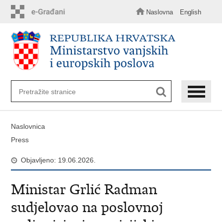
Preskoči
na
Naslovna
English
glavni
sadržaj
Naslovnica
Press
Objavljeno: 19.06.2026.
Ministar Grlić Radman
sudjelovao na poslovnoj