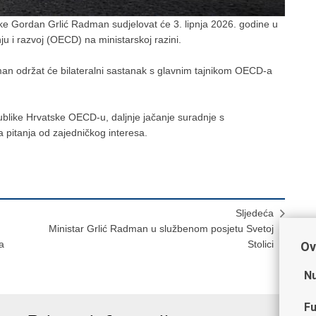
ske Gordan Grlić Radman sudjelovat će 3. lipnja 2026. godine u
 i razvoj (OECD) na ministarskoj razini.
man održat će bilateralni sastanak s glavnim tajnikom OECD-a
ublike Hrvatske OECD-u, daljnje jačanje suradnje s
pitanja od zajedničkog interesa.
Sljedeća
Ministar Grlić Radman u službenom posjetu Svetoj
a
Stolici
Ov
Nu
Fu