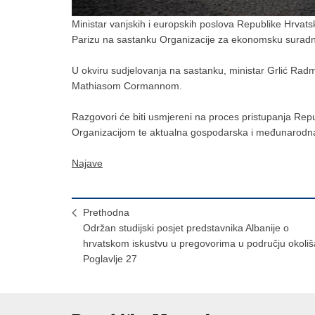
Ministar vanjskih i europskih poslova Republike Hrvat
Parizu na sastanku Organizacije za ekonomsku suradnju
U okviru sudjelovanja na sastanku, ministar Grlić Rad
Mathiasom Cormannom.
Razgovori će biti usmjereni na proces pristupanja Rep
Organizacijom te aktualna gospodarska i međunarodna 
Najave
Prethodna
Održan studijski posjet predstavnika Albanije o
hrvatskom iskustvu u pregovorima u području okoliš
Poglavlje 27