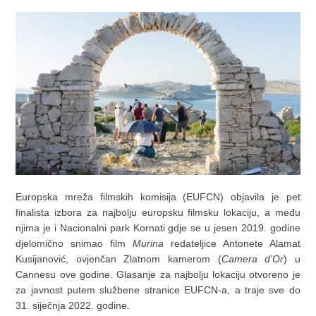
Europska mreža filmskih komisija (EUFCN) objavila je pet
finalista izbora za najbolju europsku filmsku lokaciju, a među
njima je i Nacionalni park Kornati gdje se u jesen 2019. godine
djelomično snimao film
Murina
redateljice Antonete Alamat
Kusijanović, ovjenčan Zlatnom kamerom (
Camera d'Or
) u
Cannesu ove godine. Glasanje za najbolju lokaciju otvoreno je
za javnost putem službene stranice EUFCN-a, a traje sve do
31. siječnja 2022. godine.