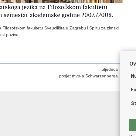
tskoga jezika na Filozofskom fakultetu
ski semestar akademske godine 2007./2008.
Filozofskom fakultetu Sveucilišta u Zagrebu i Splitu za zimski
st poziva
Ov
Sljedeća
Nu
posjet mvp-a Schwarzenberga
Fu
St