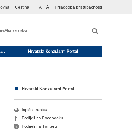
lovna
Čestina
A
Prilagodba pristupačnosti
A
kovi
Hrvatski Konzularni Portal
Hrvatski Konzularni Portal
Ispiši stranicu
Podijeli na Facebooku
Podijeli na Twitteru