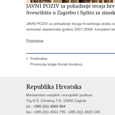
JAVNI POZIV za pohadanje tecaja hrva
Sveucilišta u Zagrebu i Splitu za zim
JAVNI POZIV za pohadanje tecaja hrvatskoga jezika na 
semestar akademske godine 2007./2008. kompletni tek
Priopćenja
Prethodna
Promocija knjige Korab koralovy
Republika Hrvatska
Ministarstvo vanjskih i europskih poslova
Trg N.Š. Zrinskog 7-8, 10000 Zagreb
tel.:
+385 (0)1 4569 964
fax: +385 (0)1 4551 795, +385 (0)1 4920 149