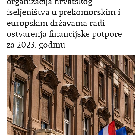
organizacija hrvatskog
iseljeništva u prekomorskim i
europskim državama radi
ostvarenja financijske potpore
za 2023. godinu