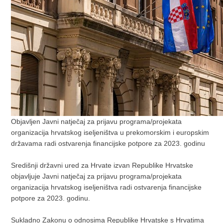
Objavljen Javni natječaj za prijavu programa/projekata
organizacija hrvatskog iseljeništva u prekomorskim i europskim
državama radi ostvarenja financijske potpore za 2023. godinu
Središnji državni ured za Hrvate izvan Republike Hrvatske
objavljuje Javni natječaj za prijavu programa/projekata
organizacija hrvatskog iseljeništva radi ostvarenja financijske
potpore za 2023. godinu.
Sukladno Zakonu o odnosima Republike Hrvatske s Hrvatima