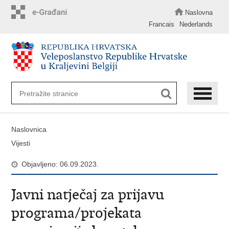
Preskoči
na
Naslovna
glavni
Francais
Nederlands
sadržaj
Naslovnica
Vijesti
Objavljeno: 06.09.2023.
Javni natječaj za prijavu
programa/projekata