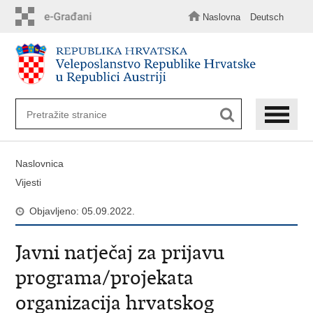
Preskoči
na
Naslovna
Deutsch
glavni
sadržaj
Naslovnica
Vijesti
Objavljeno: 05.09.2022.
Javni natječaj za prijavu
programa/projekata
organizacija hrvatskog