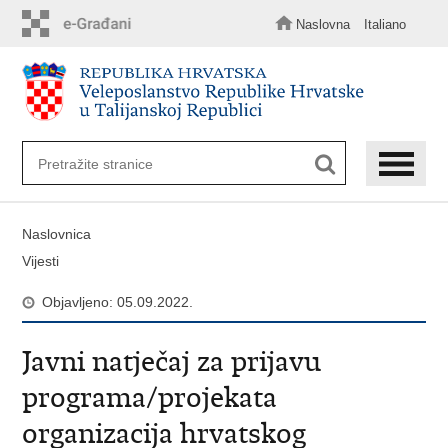
Preskoči
na
Naslovna
Italiano
glavni
sadržaj
Naslovnica
Vijesti
Objavljeno: 05.09.2022.
Javni natječaj za prijavu
programa/projekata
organizacija hrvatskog