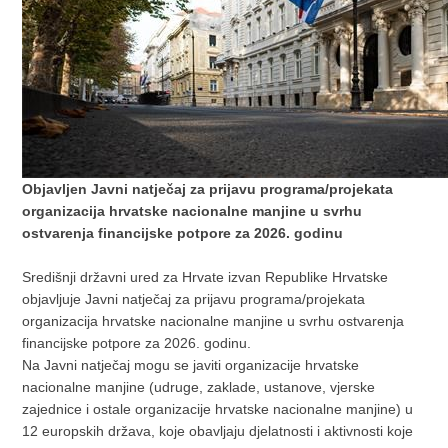
Objavljen Javni natječaj za prijavu programa/projekata
organizacija hrvatske nacionalne manjine u svrhu
ostvarenja financijske potpore za 2026. godinu
Središnji državni ured za Hrvate izvan Republike Hrvatske
objavljuje Javni natječaj za prijavu programa/projekata
organizacija hrvatske nacionalne manjine u svrhu ostvarenja
financijske potpore za 2026. godinu.
Na Javni natječaj mogu se javiti organizacije hrvatske
nacionalne manjine (udruge, zaklade, ustanove, vjerske
zajednice i ostale organizacije hrvatske nacionalne manjine) u
12 europskih država, koje obavljaju djelatnosti i aktivnosti koje