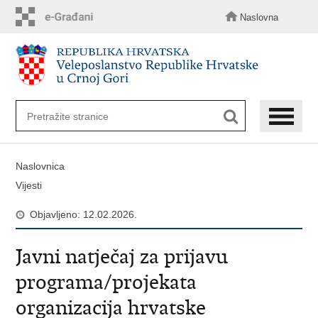
Preskoči
na
Naslovna
glavni
sadržaj
Naslovnica
Vijesti
Objavljeno: 12.02.2026.
Javni natječaj za prijavu
programa/projekata
organizacija hrvatske