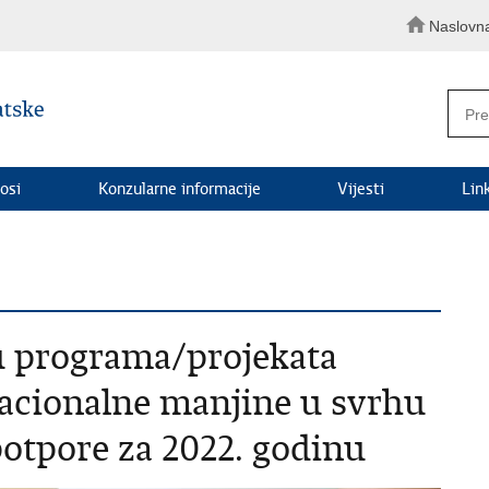
Naslovn
osi
Konzularne informacije
Vijesti
Lin
vu programa/projekata
nacionalne manjine u svrhu
potpore za 2022. godinu