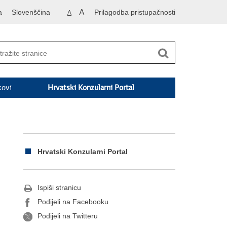
a
Slovenščina
A
Prilagodba pristupačnosti
A
kovi
Hrvatski Konzularni Portal
Hrvatski Konzularni Portal
Ispiši stranicu
Podijeli na Facebooku
Podijeli na Twitteru