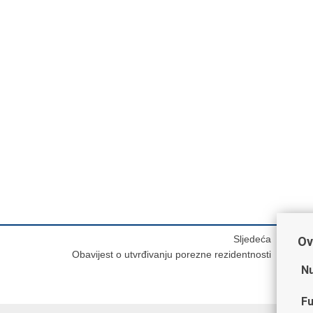
Sljedeća
Ov
Obavijest o utvrđivanju porezne rezidentnosti
Nu
Fu