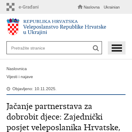
Preskoči
na
Naslovna
Ukrainian
glavni
sadržaj
Naslovnica
Vijesti i najave
Objavljeno: 10.11.2025.
Jačanje partnerstava za
dobrobit djece: Zajednički
posjet veleposlanika Hrvatske,