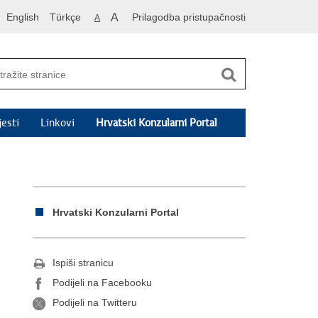
English
Türkçe
A
Prilagodba pristupačnosti
A
jesti
Linkovi
Hrvatski Konzularni Portal
Hrvatski Konzularni Portal
Ispiši stranicu
Podijeli na Facebooku
Podijeli na Twitteru