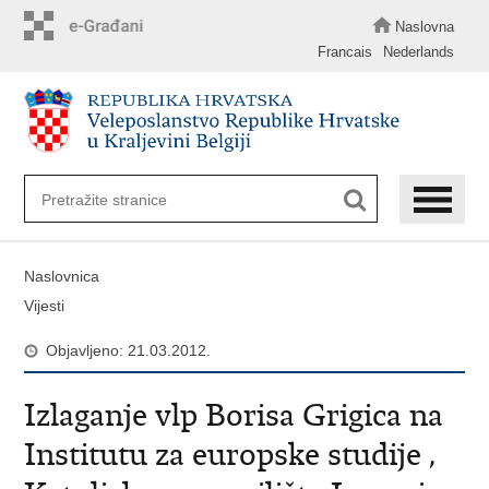
Preskoči
na
Naslovna
glavni
Francais
Nederlands
sadržaj
Naslovnica
Vijesti
Objavljeno: 21.03.2012.
Izlaganje vlp Borisa Grigica na
Institutu za europske studije ,