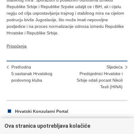
stabilnog mira. Sporazum o posebnim odnosima izmedu
Republike Srbije i Republike Srpske udaljit ce i BiH, ali i cijelu
regiju od cilja uspostavljanja trajnog i stabilnog mira na cijelom
podrucju bivše Jugoslavije, što može imati nepovoljne
posljedice i na proces normalizacije odnosa izmedu Republike
Hrvatske i Republike Srbije.
Priopćenja
Prethodna
Sljedeća
5.sastanak Hrvatskog
Predsjednici Hrvatske i
poslovnog kluba
Srbije odali pocast Nikoli
Tesli (HINA)
Hrvatski Konzularni Portal
Ova stranica upotrebljava kolačiće