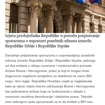
Izjava predsjednika Republike u povodu potpisivanja
sporazuma o uspostavi posebnih odnosa izmedu
Republike Srbije i Republike Srpske
Današnje potpisivanje sporazuma o uspostavljanju posebnih
odnosa izmedu Republike Srbije i Republike Srpske, jednoga
od dva entiteta u sklopu suverene i medunarodno priznate
države Bosne i Hercegovine, potez je koji bi mogao imati
dugorocne negativne posljedice za stabilnost ne samo BiH,
nego i šire regije. Republika Hrvatska uvijek je naglašavala
kako je njezin vitalni interes održavanje Bosne i Hercegovine
kao jedinstvene države koja ce funkcionirati u skladu s
osnovnim nacelima demokracije i vladavine prava. Takoder
smo nebrojeno puta upozoravali na to da entiteti u BiH nisu