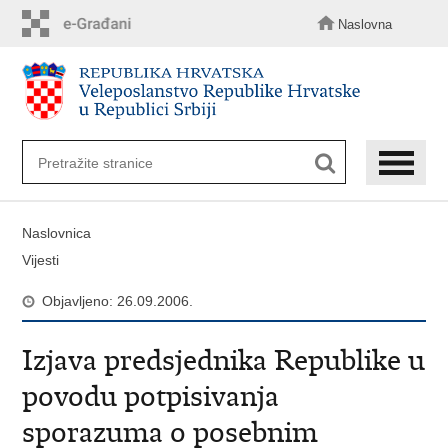
Preskoči
na
Naslovna
glavni
sadržaj
Naslovnica
Vijesti
Objavljeno: 26.09.2006.
Izjava predsjednika Republike u
povodu potpisivanja
sporazuma o posebnim