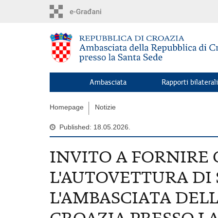
Skip
to
main
content
Ambasciata
Rapporti bilaterali
Homepage
Notizie
Published: 18.05.2026.
INVITO A FORNIRE 
L'AUTOVETTURA DI 
L'AMBASCIATA DELL