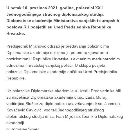
U petak 10. prosinca 2021. godine, polaznici XXII
Jednogodišnjega stručnog diplomatskog studija
Diplomatske akademije Ministarstva vanjskih i europskih
poslova RH posjetili su Ured Predsjednika Republike
Hrvatske.
Predsjednik Milanović održao je predavanje polaznicima
Diplomatske akademije s kojima je potom razgovarao o
pozicioniranju Republike Hrvatske u aktualnim međunarodnim
odnosima i hrvatskoj vanjskoj politici. U sklopu posjeta,
polaznici Diplomatske akademije obišli su Ured Predsjednika
Republike.
Uz polaznike Diplomatske akademije u Uredu Predsjednika bili
su načelnica Diplomatske akademije dr.sc. Lada Muraj,
voditeljica Službe za diplomatsko usavršavanje dr.sc. Jasmina
Kovačević Čavlović, voditelj Jednogodišnjeg stručnog
diplomatskog studija dr.sc. Ivan Mijić i službenik u Diplomatskog
akademiji
g. Tomislav Šimec.