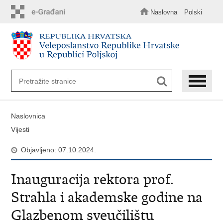
Preskoči
na
Naslovna
Polski
glavni
sadržaj
Naslovnica
Vijesti
Objavljeno: 07.10.2024.
Inauguracija rektora prof.
Strahla i akademske godine na
Glazbenom sveučilištu