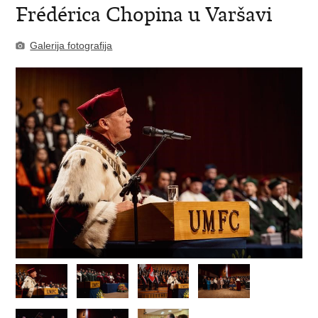
Frédérica Chopina u Varšavi
Galerija fotografija