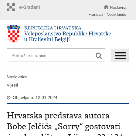
Preskoči
na
Naslovna
glavni
Francais
Nederlands
sadržaj
Naslovnica
Vijesti
Objavljeno: 12.01.2024.
Hrvatska predstava autora
Bobe Jelčića „Sorry“ gostovati