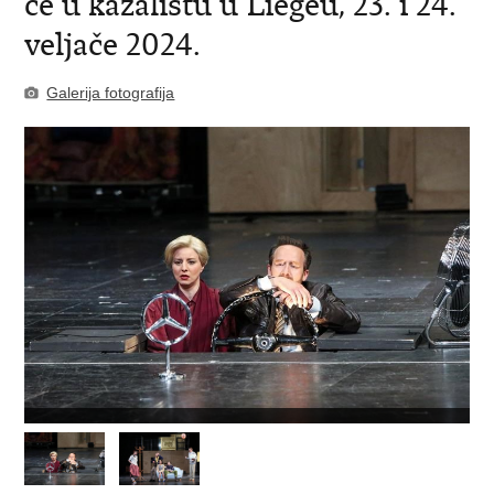
će u kazalištu u Liègeu, 23. i 24.
veljače 2024.
Galerija fotografija