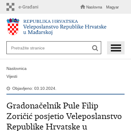
Preskoči
na
Naslovna
Magyar
glavni
sadržaj
Naslovnica
Vijesti
Objavljeno: 03.10.2024.
Gradonačelnik Pule Filip
Zoričić posjetio Veleposlanstvo
Republike Hrvatske u