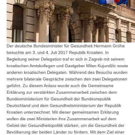
Der deutsche Bundesminister für Gesundheit Hermann Gröhe
besuchte am 3. und 4. Juli 2017 Republik Kroatien. In
Begleitung seiner Delegation traf er sich in Zagreb mit seinem
kroatischen Amtskollegen und Gastgeber Milan Kujundžic sowie
anderen kroatischen Delegaten. Während des Besuchs wurden
mehrere bilaterale Gespräche zwischen den zwei Delegationen
geführt. Zu diesem Anlass wurde auch die Gemeinsame
Erklärung zur verstärkten Zusammenarbeit zwischen dem
Bundesministerium für Gesundheit der Bundesrepublik
Deutschland und dem Gesundheitsministerium der Republik
Kroatien unterzeichnet. Mit dieser gemeinsamen Erklärung
wollen die zwei Ministerien ihre Zusammenarbeit auf dem
Gebiet der Gesundheitspolitik stärken, um die Gesundheit der
Bevölkerung der beiden Länder zu fördern. Mit dem Ziel einer