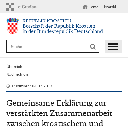
Zum
Hauptinhalt
Home
Hrvatski
springen
Übersicht
Nachrichten
Publiziren: 04.07.2017.
Gemeinsame Erklärung zur
verstärkten Zusammenarbeit
zwischen kroatischem und