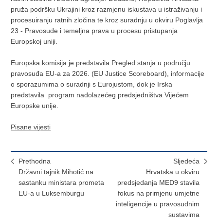
pruža podršku Ukrajini kroz razmjenu iskustava u istraživanju i
procesuiranju ratnih zločina te kroz suradnju u okviru Poglavlja
23 - Pravosuđe i temeljna prava u procesu pristupanja
Europskoj uniji.
Europska komisija je predstavila Pregled stanja u području
pravosuđa EU-a za 2026. (EU Justice Scoreboard), informacije
o sporazumima o suradnji s Eurojustom, dok je Irska
predstavila program nadolazećeg predsjedništva Vijećem
Europske unije.
Pisane vijesti
Prethodna
Sljedeća
Državni tajnik Mihotić na
Hrvatska u okviru
sastanku ministara prometa
predsjedanja MED9 stavila
EU-a u Luksemburgu
fokus na primjenu umjetne
inteligencije u pravosudnim
sustavima