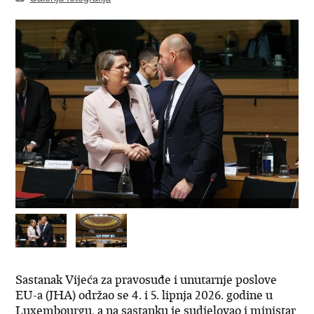
Sastanak Vijeća za pravosuđe i unutarnje poslove
EU-a (JHA) održao se 4. i 5. lipnja 2026. godine u
Luxembourgu, a na sastanku je sudjelovao i ministar