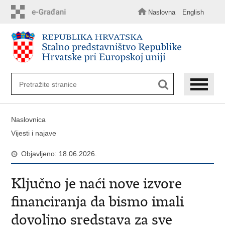
Preskoči
na
Naslovna
English
glavni
sadržaj
Naslovnica
Vijesti i najave
Objavljeno: 18.06.2026.
Ključno je naći nove izvore
financiranja da bismo imali
dovoljno sredstava za sve