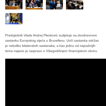
Predsjednik Vlade Andrej Plenković sudjeluje na dvodnevnom
sastanku Europskog vijeća u Bruxellesu. Uoči sastanka održao
je nekoliko bilateralnih sastanaka, a kao jednu od najvažnijih
tema najavio je raspravu o Višegodišnjem financijskom okviru.