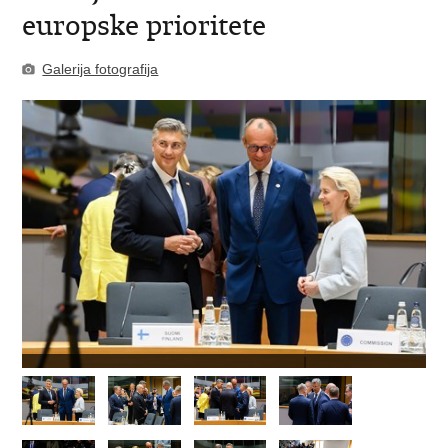
europske prioritete
Galerija fotografija