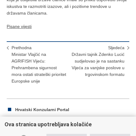
iskustva te razmotriti izazove, ali i pozitivne trendove u
državama članicama.
Pisane vijesti
Prethodna
Sljedeća
Ministar Vlajčić na
Državni tajnik Zdenko Lucić
AGRIFISH Vijeću:
sudjelovao je na sastanku
Prehrambena sigurnost
Vijeća za vanjske poslove u
mora ostati strateški prioritet
trgovinskom formatu
Europske unije
Hrvatski Konzularni Portal
Ova stranica upotrebljava kolačiće