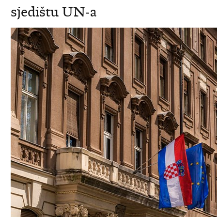
sjedištu UN-a