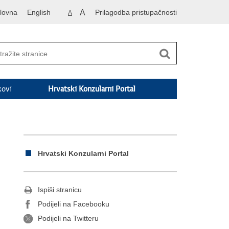
lovna
English
A
Prilagodba pristupačnosti
A
kovi
Hrvatski Konzularni Portal
Hrvatski Konzularni Portal
Ispiši stranicu
Podijeli na Facebooku
Podijeli na Twitteru