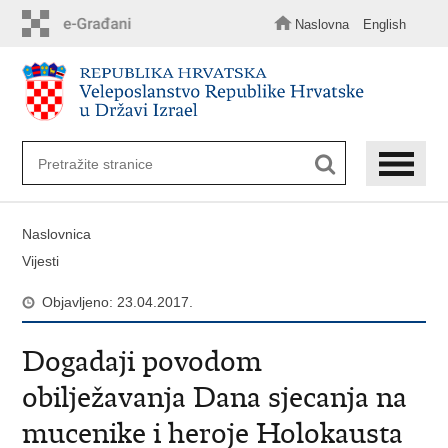
Preskoči
na
Naslovna
English
glavni
sadržaj
Naslovnica
Vijesti
Objavljeno: 23.04.2017.
Dogadaji povodom
obilježavanja Dana sjecanja na
mucenike i heroje Holokausta