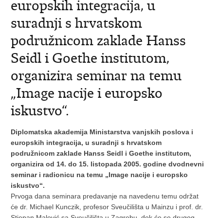
europskih integracija, u
suradnji s hrvatskom
podružnicom zaklade Hanss
Seidl i Goethe institutom,
organizira seminar na temu
„Image nacije i europsko
iskustvo“.
Diplomatska akademija Ministarstva vanjskih poslova i
europskih integracija, u suradnji s hrvatskom
podružnicom zaklade Hanss Seidl i Goethe institutom,
organizira od 14. do 15. listopada 2005. godine dvodnevni
seminar i radionicu na temu „Image nacije i europsko
iskustvo“.
Prvoga dana seminara predavanje na navedenu temu održat
će dr. Michael Kunczik, profesor Sveučilišta u Mainzu i prof. dr.
Stjepan Malović sa Sveučilišta u Zagrebu, dok će se drugog