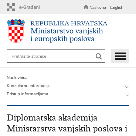
Preskoči
na
Naslovna
English
glavni
sadržaj
Naslovnica
Konzularne informacije
Pristup informacijama
Diplomatska akademija
Ministarstva vanjskih poslova i