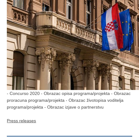
- Concurso 2020 - Obrazac opisa programa/projekta - Obrazac
proracuna programa/projekta - Obrazac životopisa voditelja
programa/projekta - Obrazac izjave o partnerstvu
Press releases