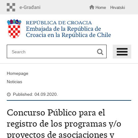
Skip
to
Home
Hrvatski
main
content
Homepage
Noticias
Published: 04.09.2020.
Concurso Público para el
registro de los programas y/o
proyectos de asociaciones y