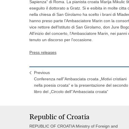
Sapienza“ di Roma. La pianista croata Marija Mikulic š
eseguito il dottorato a Gratz. Si e esibita in molte citta
nella chiesa di San Girolamo ha scelto i brani di Mlad
hanno preso parte l'Ambasciatore Marin con la consorte,
vice rettore dell'Istituto di San Girolamo, don Jure B
All'inizio del concerto, l'Ambasciatore Marin, nei panni 
tenuto un discorso per l'occasione.
Press releases
Previous
Conferenza nell''Ambasciata croata „Motivi cristiani
nella poesia croata“ e la presentazione del secondo
libro del „Circolo dell''Ambasciata croata“
Republic of Croatia
REPUBLIC OF CROATIA Ministry of Foreign and