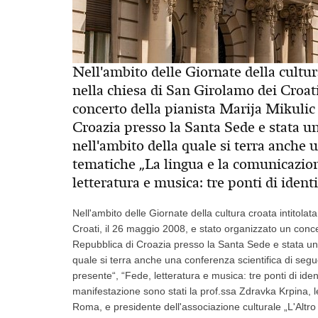
Nell'ambito delle Giornate della cultu
nella chiesa di San Girolamo dei Croati
concerto della pianista Marija Mikulic
Croazia presso la Santa Sede e stata un
nell'ambito della quale si terra anche 
tematiche „La lingua e la comunicazione
letteratura e musica: tre ponti di iden
Nell'ambito delle Giornate della cultura croata intitol
Croati, il 26 maggio 2008, e stato organizzato un conce
Repubblica di Croazia presso la Santa Sede e stata una 
quale si terra anche una conferenza scientifica di segue
presente“, “Fede, letteratura e musica: tre ponti di ide
manifestazione sono stati la prof.ssa Zdravka Krpina, le
Roma, e presidente dell'associazione culturale „L'Altro 