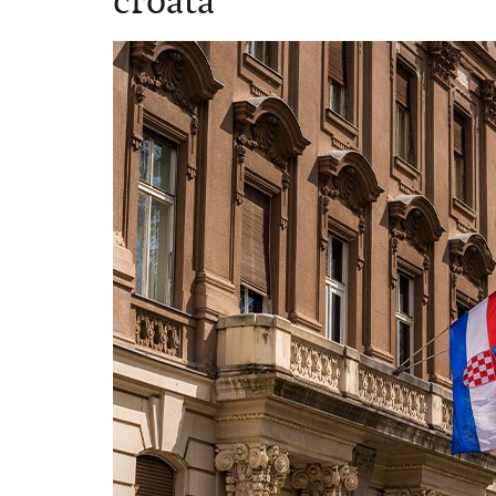
croata“