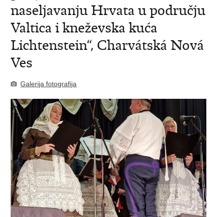
naseljavanju Hrvata u području
Valtica i kneževska kuća
Lichtenstein“, Charvátská Nová
Ves
Galerija fotografija