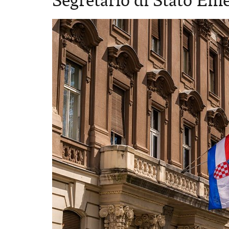
Segretario di Stato Eme