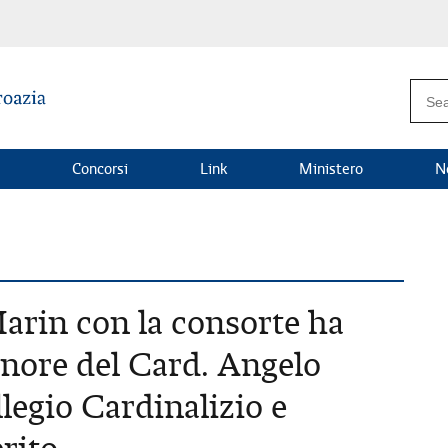
Concorsi
Link
Ministero
N
rin con la consorte ha
onore del Card. Angelo
legio Cardinalizio e