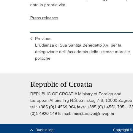
dato la propria vita.
Press releases
Previous
L''udienza di Sua Santita Benedetto XVI per la
delegazione dell''Accademia delle scienze morali e
politiche
Republic of Croatia
REPUBLIC OF CROATIA Ministry of Foreign and
European Affairs Trg N.Š. Zrinskog 7-8, 10000 Zagreb
tel.:
+385 (0)1 4569 964 faks: +385 (0)1 4551 795, +3
(0)1 4920 149 E-mail:
ministarstvo@mvep.hr
Back to top
Copyright © 