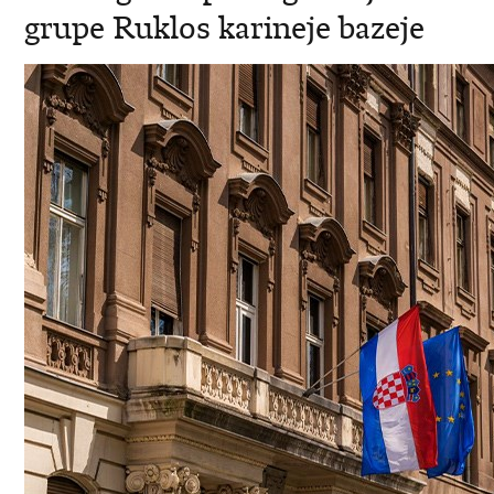
grupe Ruklos karineje bazeje